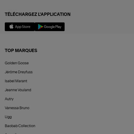
TÉLÉCHARGEZ L'APPLICATION
TOP MARQUES
Golden Goose
Jérôme Dreyfuss
Isabel Marant
Jeanne Vouland
Autry
Vanessa Bruno
Ugg
Baobab Collection