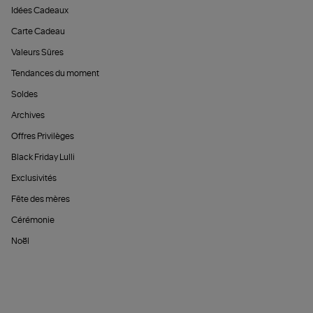
Idées Cadeaux
Carte Cadeau
Valeurs Sûres
Tendances du moment
Soldes
Archives
Offres Privilèges
Black Friday Lulli
Exclusivités
Fête des mères
Cérémonie
Noël