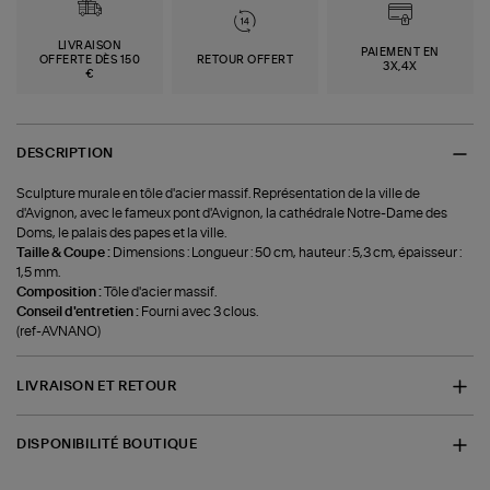
LIVRAISON
PAIEMENT EN
OFFERTE DÈS 150
RETOUR OFFERT
3X,4X
€
DESCRIPTION
Sculpture murale en tôle d'acier massif. Représentation de la ville de
d'Avignon, avec le fameux pont d'Avignon, la cathédrale Notre-Dame des
Doms, le palais des papes et la ville.
Taille & Coupe :
Dimensions : Longueur : 50 cm, hauteur : 5,3 cm, épaisseur :
1,5 mm.
Composition :
Tôle d'acier massif.
Conseil d'entretien :
Fourni avec 3 clous.
(ref-AVNANO)
LIVRAISON ET RETOUR
DISPONIBILITÉ BOUTIQUE