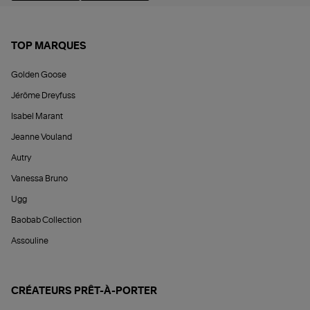
TOP MARQUES
Golden Goose
Jérôme Dreyfuss
Isabel Marant
Jeanne Vouland
Autry
Vanessa Bruno
Ugg
Baobab Collection
Assouline
CRÉATEURS PRÊT-À-PORTER