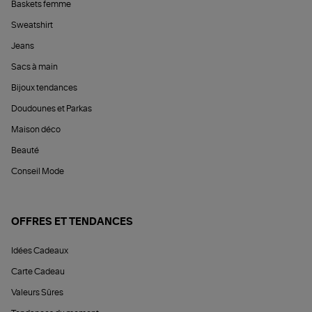
Baskets femme
Sweatshirt
Jeans
Sacs à main
Bijoux tendances
Doudounes et Parkas
Maison déco
Beauté
Conseil Mode
OFFRES ET TENDANCES
Idées Cadeaux
Carte Cadeau
Valeurs Sûres