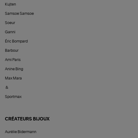
Kujten
Samsoe Samsoe
Soeur
Ganni
Éric Bompard
Barbour
Ami Paris
Anine Bing
Max Mara
&
Sportmax
CRÉATEURS BIJOUX
Aurélie Bidermann