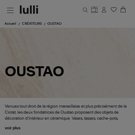
Aller au contenu principal
Accueil
CRÉATEURS
OUSTAO
OUSTAO
Venues tout droit de la région marseillaise et plus précisément de la
Ciotat, les deux fondatrices de Oustao proposent des objets de
décoration d’intérieur en céramique. Vases, tasses, cache-pots,
voir plus