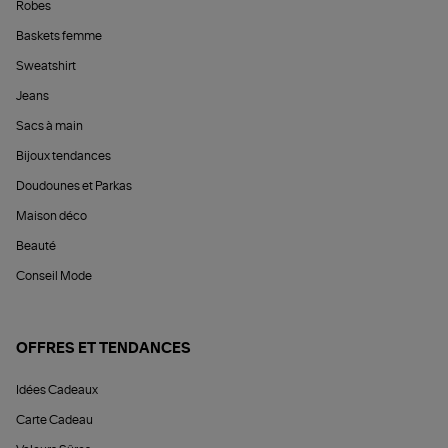
Robes
Baskets femme
Sweatshirt
Jeans
Sacs à main
Bijoux tendances
Doudounes et Parkas
Maison déco
Beauté
Conseil Mode
OFFRES ET TENDANCES
Idées Cadeaux
Carte Cadeau