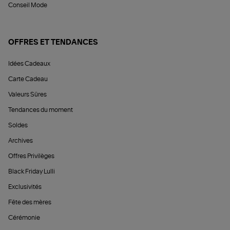
Conseil Mode
OFFRES ET TENDANCES
Idées Cadeaux
Carte Cadeau
Valeurs Sûres
Tendances du moment
Soldes
Archives
Offres Privilèges
Black Friday Lulli
Exclusivités
Fête des mères
Cérémonie