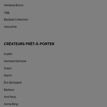
Vanessa Bruno
Ugg
Baobab Collection
Assouline
CRÉATEURS PRÊT-À-PORTER
Kujten
Samsoe Samsoe
Soeur
Ganni
Éric Bompard
Barbour
Ami Paris
Anine Bing