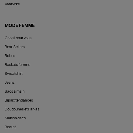
Vanrycke
MODE FEMME
Choisi pour vous
Best-Sellers
Robes
Baskets femme
Sweatshirt
Jeans
Sacs à main
Bijoux tendances
Doudounes et Parkas
Maison déco
Beauté