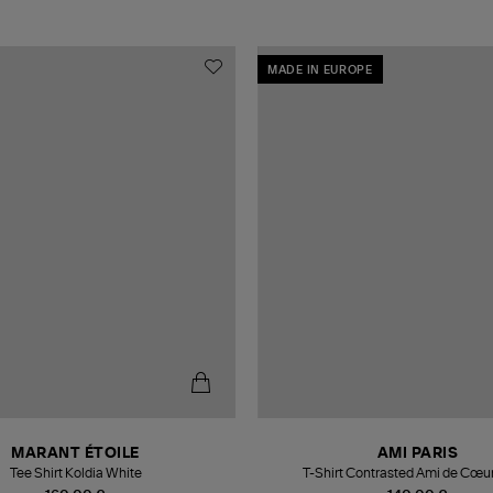
MADE IN EUROPE
MARANT ÉTOILE
AMI PARIS
Tee Shirt Koldia White
T-Shirt Contrasted Ami de Cœu