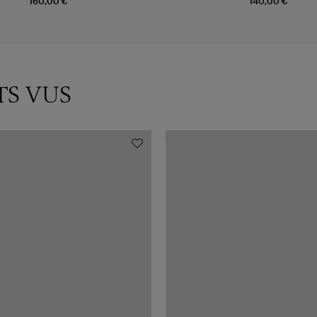
160,00 €
140,00 €
TS VUS