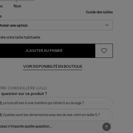
Guide des tailles
le
dre votre taille habituelle.
AJOUTER AU PANIER
VOIR DISPONIBILITÉ EN BOUTIQUE
RE CONSEILLÈRE LULLI
 question sur ce produit ?
Le lyocell est-il une matière qui rétrécit au lavage ?
Quelles sont les dimensions exactes du tee-shirt en taille S ?