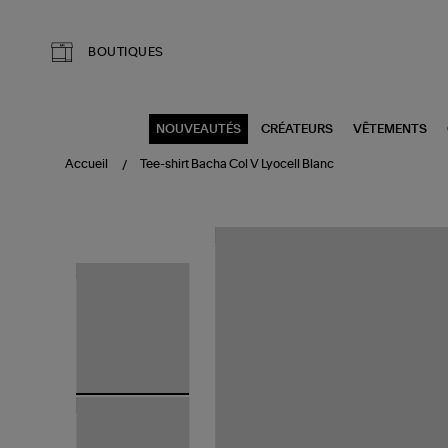
Aller au contenu principal
BOUTIQUES
NOUVEAUTÉS
CRÉATEURS
VÊTEMENTS
Accueil
Tee-shirt Bacha Col V Lyocell Blanc