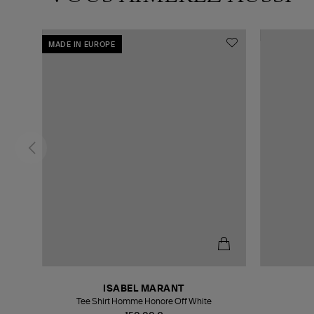
MADE IN EUROPE
ISABEL MARANT
Tee Shirt Homme Honore Off White