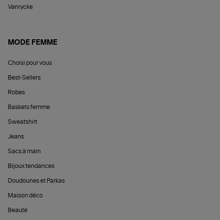
Vanrycke
MODE FEMME
Choisi pour vous
Best-Sellers
Robes
Baskets femme
Sweatshirt
Jeans
Sacs à main
Bijoux tendances
Doudounes et Parkas
Maison déco
Beauté