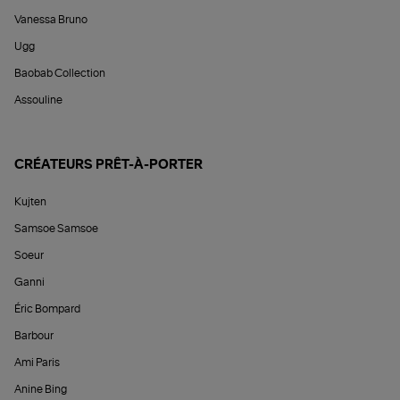
Vanessa Bruno
Ugg
Baobab Collection
Assouline
CRÉATEURS PRÊT-À-PORTER
Kujten
Samsoe Samsoe
Soeur
Ganni
Éric Bompard
Barbour
Ami Paris
Anine Bing