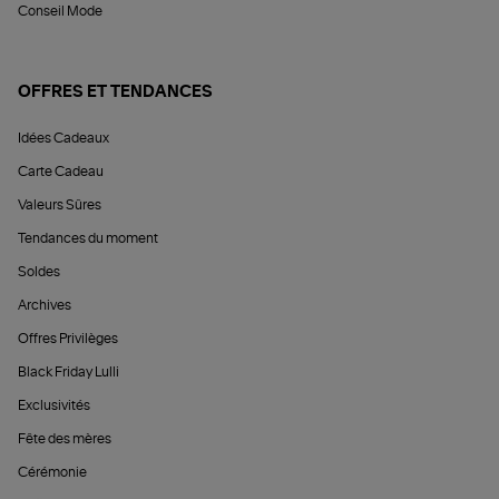
Conseil Mode
OFFRES ET TENDANCES
Idées Cadeaux
Carte Cadeau
Valeurs Sûres
Tendances du moment
Soldes
Archives
Offres Privilèges
Black Friday Lulli
Exclusivités
Fête des mères
Cérémonie