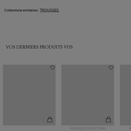
TROUSSES
Collections similaires :
VOS DERNIERS PRODUITS VUS
NOUVELLE COLLECTION
N