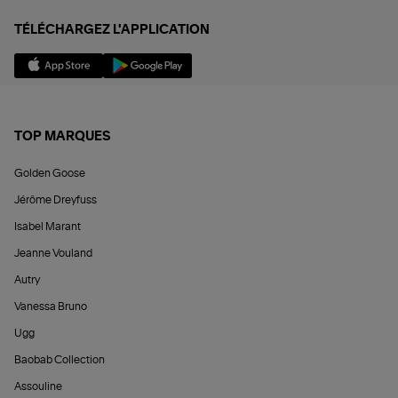
TÉLÉCHARGEZ L'APPLICATION
TOP MARQUES
Golden Goose
Jérôme Dreyfuss
Isabel Marant
Jeanne Vouland
Autry
Vanessa Bruno
Ugg
Baobab Collection
Assouline