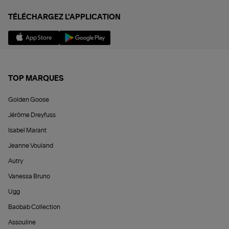
TÉLÉCHARGEZ L'APPLICATION
TOP MARQUES
Golden Goose
Jérôme Dreyfuss
Isabel Marant
Jeanne Vouland
Autry
Vanessa Bruno
Ugg
Baobab Collection
Assouline