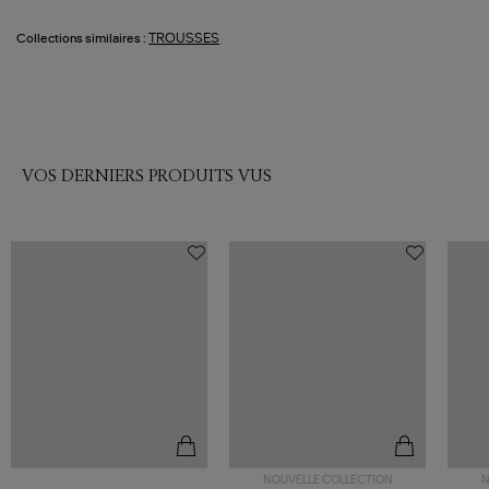
TROUSSES
Collections similaires :
VOS DERNIERS PRODUITS VUS
NOUVELLE COLLECTION
N