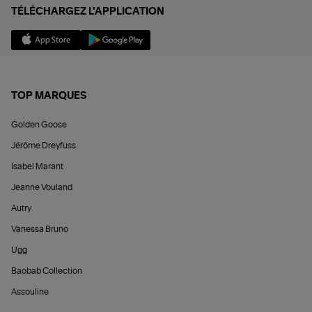
TÉLÉCHARGEZ L'APPLICATION
TOP MARQUES
Golden Goose
Jérôme Dreyfuss
Isabel Marant
Jeanne Vouland
Autry
Vanessa Bruno
Ugg
Baobab Collection
Assouline