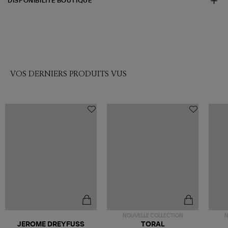
DISPONIBILITÉ BOUTIQUE
VOS DERNIERS PRODUITS VUS
NOUVELLE COLLECTION
N
JEROME DREYFUSS
TORAL