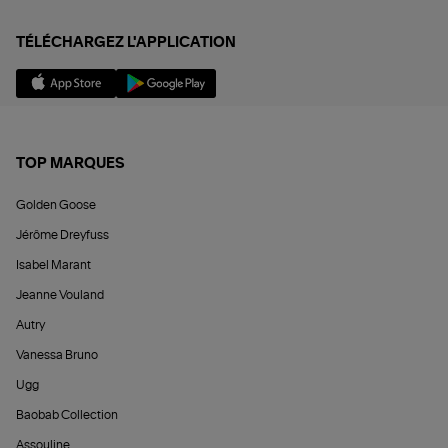
TÉLÉCHARGEZ L'APPLICATION
TOP MARQUES
Golden Goose
Jérôme Dreyfuss
Isabel Marant
Jeanne Vouland
Autry
Vanessa Bruno
Ugg
Baobab Collection
Assouline