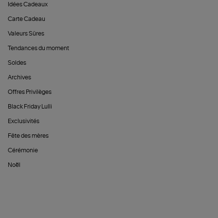
Idées Cadeaux
Carte Cadeau
Valeurs Sûres
Tendances du moment
Soldes
Archives
Offres Privilèges
Black Friday Lulli
Exclusivités
Fête des mères
Cérémonie
Noël