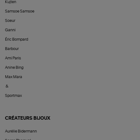
Kujten
Samsoe Samsoe
Soeur
Ganni
Éric Bompard
Barbour
Ami Paris
Anine Bing
Max Mara
&
Sportmax
CRÉATEURS BIJOUX
Aurélie Bidermann