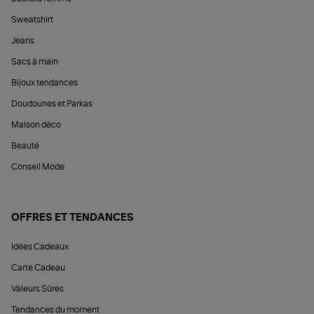
Sweatshirt
Jeans
Sacs à main
Bijoux tendances
Doudounes et Parkas
Maison déco
Beauté
Conseil Mode
OFFRES ET TENDANCES
Idées Cadeaux
Carte Cadeau
Valeurs Sûres
Tendances du moment