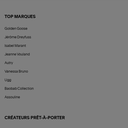
TOP MARQUES
Golden Goose
Jérôme Dreyfuss
Isabel Marant
Jeanne Vouland
Autry
Vanessa Bruno
Ugg
Baobab Collection
Assouline
CRÉATEURS PRÊT-À-PORTER