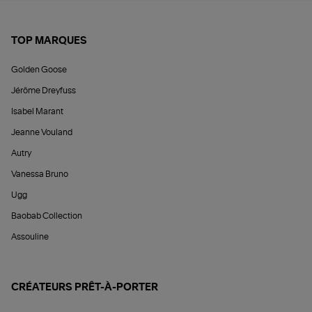
TOP MARQUES
Golden Goose
Jérôme Dreyfuss
Isabel Marant
Jeanne Vouland
Autry
Vanessa Bruno
Ugg
Baobab Collection
Assouline
CRÉATEURS PRÊT-À-PORTER