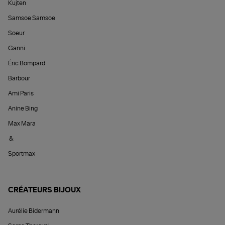
Kujten
Samsoe Samsoe
Soeur
Ganni
Éric Bompard
Barbour
Ami Paris
Anine Bing
Max Mara
&
Sportmax
CRÉATEURS BIJOUX
Aurélie Bidermann