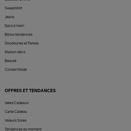
Sweatshirt
Jeans
Sacs à main
Bijoux tendances
Doudounes et Parkas
Maison déco
Beauté
Conseil Mode
OFFRES ET TENDANCES
Idées Cadeaux
Carte Cadeau
Valeurs Sûres
Tendances du moment