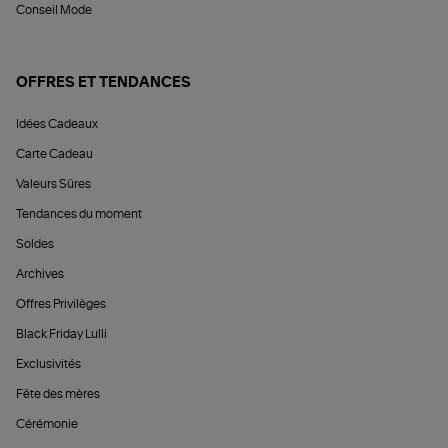
Conseil Mode
OFFRES ET TENDANCES
Idées Cadeaux
Carte Cadeau
Valeurs Sûres
Tendances du moment
Soldes
Archives
Offres Privilèges
Black Friday Lulli
Exclusivités
Fête des mères
Cérémonie