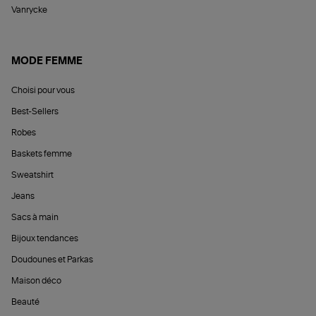
Vanrycke
MODE FEMME
Choisi pour vous
Best-Sellers
Robes
Baskets femme
Sweatshirt
Jeans
Sacs à main
Bijoux tendances
Doudounes et Parkas
Maison déco
Beauté