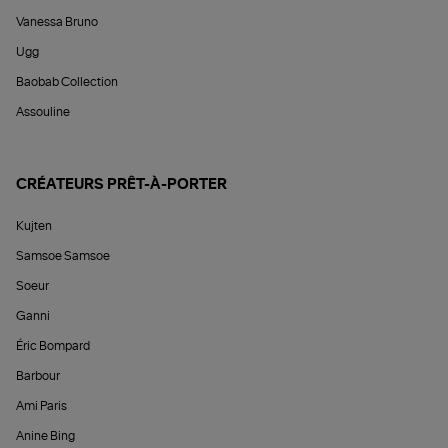
Vanessa Bruno
Ugg
Baobab Collection
Assouline
CRÉATEURS PRÊT-À-PORTER
Kujten
Samsoe Samsoe
Soeur
Ganni
Éric Bompard
Barbour
Ami Paris
Anine Bing