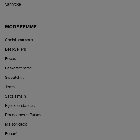
Vanrycke
MODE FEMME
Choisi pour vous
Best-Sellers
Robes
Baskets femme
Sweatshirt
Jeans
Sacs à main
Bijoux tendances
Doudounes et Parkas
Maison déco
Beauté