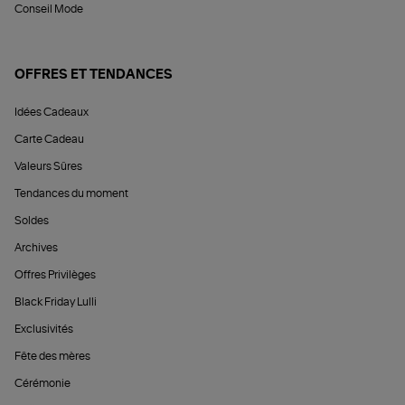
Conseil Mode
OFFRES ET TENDANCES
Idées Cadeaux
Carte Cadeau
Valeurs Sûres
Tendances du moment
Soldes
Archives
Offres Privilèges
Black Friday Lulli
Exclusivités
Fête des mères
Cérémonie