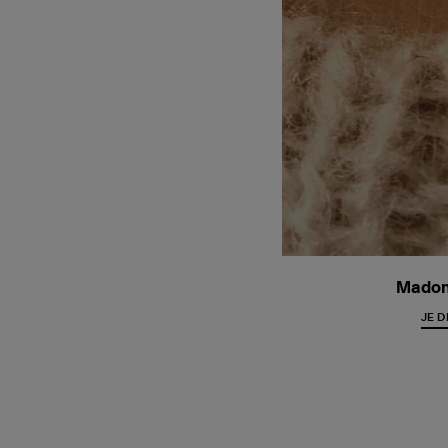
Madon
JE 