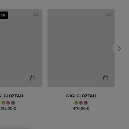
NCE
GI CLOZEAU
GIGI CLOZEAU
315,00 €
470,00 €