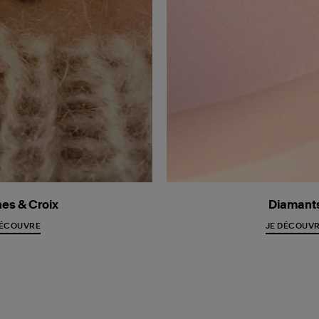
es & Croix
Diamant
DÉCOUVRE
JE DÉCOUV