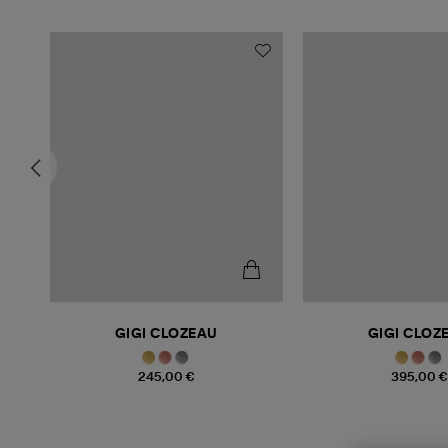
GIGI CLOZEAU
GIGI CLOZ
245,00 €
395,00 €