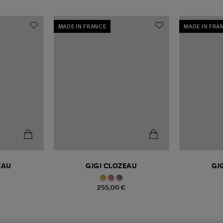
MADE IN FRANCE
MADE IN FRA
EAU
GIGI CLOZEAU
GI
255,00 €