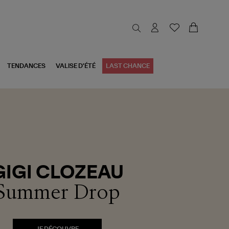
TENDANCES
VALISE D'ÉTÉ
LAST CHANCE
GIGI CLOZEAU
Summer Drop