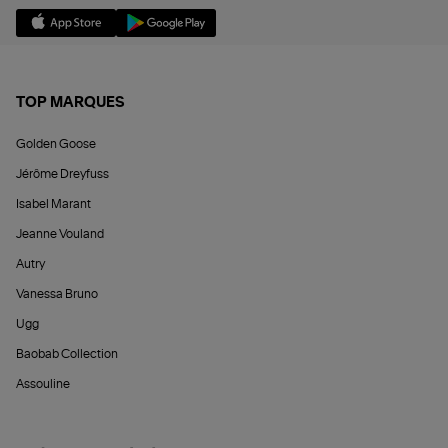
TOP MARQUES
Golden Goose
Jérôme Dreyfuss
Isabel Marant
Jeanne Vouland
Autry
Vanessa Bruno
Ugg
Baobab Collection
Assouline