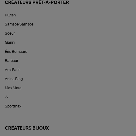
CRÉATEURS PRÊT-À-PORTER
Kujten
Samsoe Samsoe
Soeur
Ganni
Éric Bompard
Barbour
Ami Paris
Anine Bing
Max Mara
&
Sportmax
CRÉATEURS BIJOUX