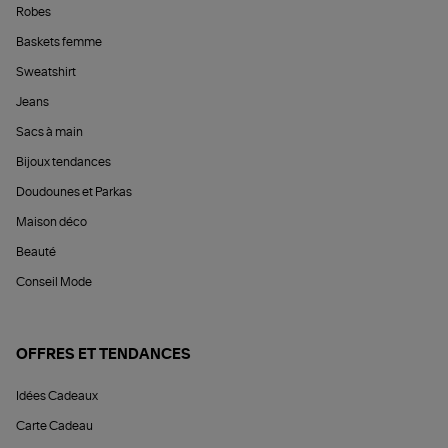
Robes
Baskets femme
Sweatshirt
Jeans
Sacs à main
Bijoux tendances
Doudounes et Parkas
Maison déco
Beauté
Conseil Mode
OFFRES ET TENDANCES
Idées Cadeaux
Carte Cadeau