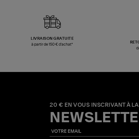
LIVRAISON GRATUITE
RET
à partir de 150 € d'achat*
d
20 € EN VOUS INSCRIVANT À LA
NEWSLETTE