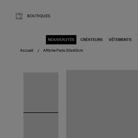
Aller au contenu principal
BOUTIQUES
NOUVEAUTÉS
CRÉATEURS
VÊTEMENTS
Accueil
Affiche Paris 30x40cm