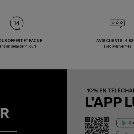
OUR OFFERT ET FACILE
AVIS CLIENTS : 4.8
ans un délai de 14 jours
avec avis vérifiés
-10% EN TÉLÉCH
L'APP L
R