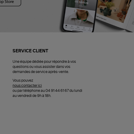
SERVICE CLIENT
Une équipe dédiée pour répondre à vos
questions ou vous assister dans vos
demandes de service après-vente.
Vous pouvez
nous contacter ici
ou par téléphone au 04 91 44 61 67 du lundi
au vendredi de 9h à 18h.