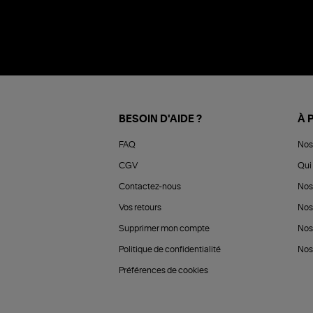
BESOIN D'AIDE ?
À 
FAQ
Nos
CGV
Qui 
Contactez-nous
Nos
Vos retours
Nos
Supprimer mon compte
Nos
Politique de confidentialité
Nos 
Préférences de cookies