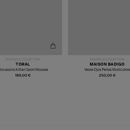
NOUVELLE COLLECTION
NOUVELLE COLLECTION
TORAL
MAISON BADIGO
ocassins Killian Sport Mousse
Veste Ojos Perlas Multicolor
189,00 €
250,00 €