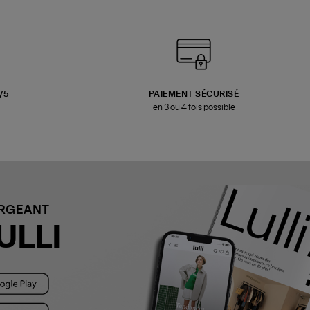
3/5
PAIEMENT SÉCURISÉ
en 3 ou 4 fois possible
ARGEANT
ULLI