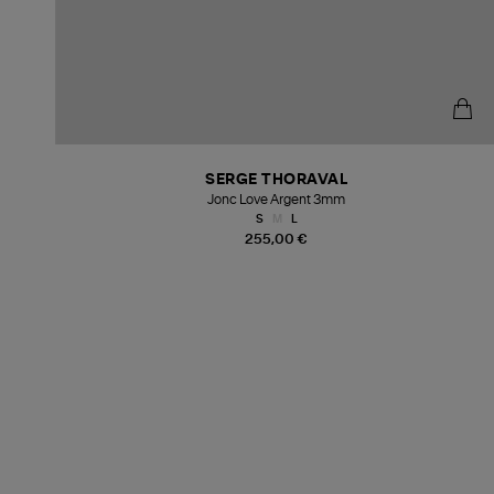
SERGE THORAVAL
Jonc Love Argent 3mm
S
M
L
255,00 €