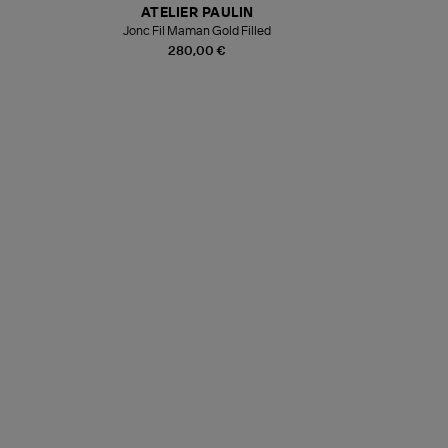
ATELIER PAULIN
Jonc Fil Maman Gold Filled
280,00 €