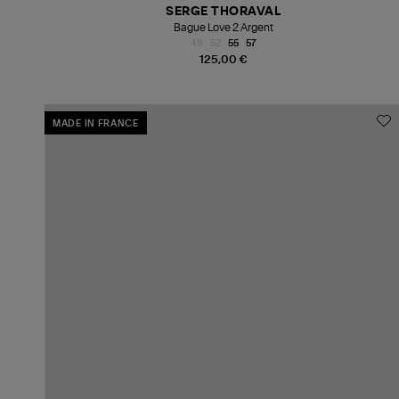
SERGE THORAVAL
Bague Love 2 Argent
49
52
55
57
125,00 €
MADE IN FRANCE