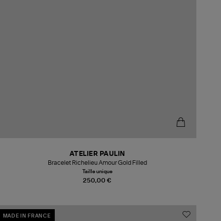
ATELIER PAULIN
Bracelet Richelieu Amour Gold Filled
Taille unique
250,00 €
MADE IN FRANCE