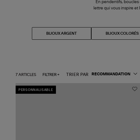
En pendentifs, boucles d
lettre qui vous inspire et
BIJOUX ARGENT
BIJOUX COLORÉS
7 ARTICLES
FILTRER +
TRIER PAR
PERSONNALISABLE