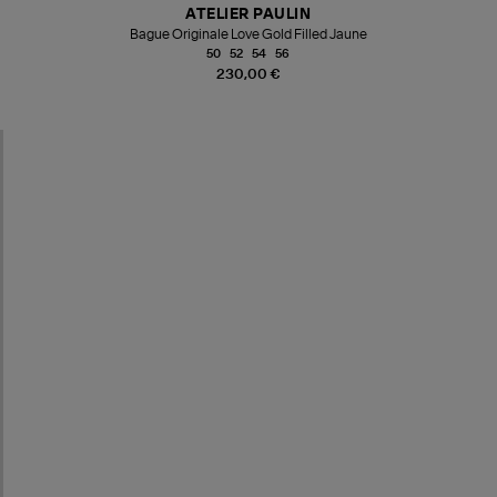
ATELIER PAULIN
Bague Originale Love Gold Filled Jaune
50
52
54
56
230,00 €