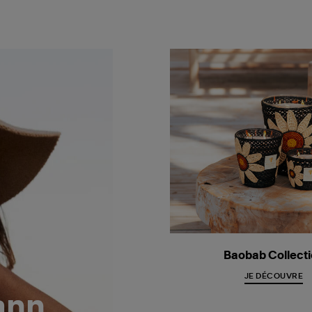
Baobab Collect
JE DÉCOUVRE
ann