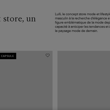
Lulli, le concept store mode et lifesty
 store, un
masculin à la recherche d'élégance e
figure emblématique de la mode depui
capacité à anticiper les tendances et
le paysage mode de demain.
 CAPSULE