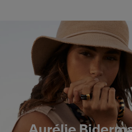
Aurélie Biderm