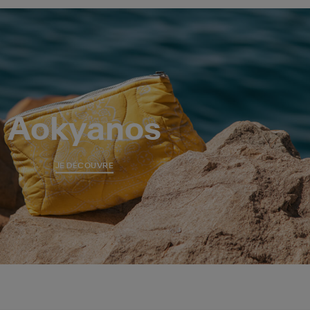
Aokyanos
JE DÉCOUVRE