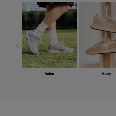
Asics
Autry