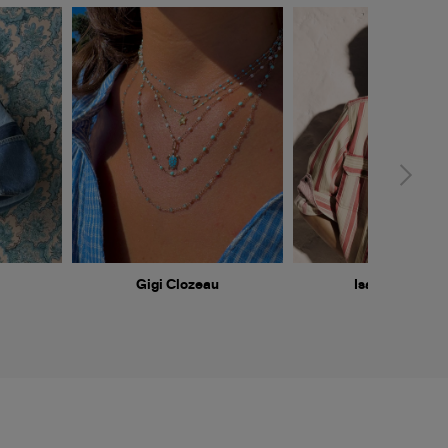
Gigi Clozeau
Isabel Marant