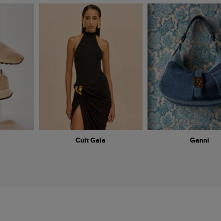
Cult Gaia
Ganni