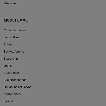
Vanrycke
MODE FEMME
Choisi pour vous
Best-Sellers
Robes
Baskets femme
Sweatshirt
Jeans
Sacs à main
Bijoux tendances
Doudounes et Parkas
Maison déco
Beauté