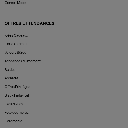
Conseil Mode
OFFRES ET TENDANCES
Idées Cadeaux
Carte Cadeau
Valeurs Sûres
Tendances du moment
Soldes
Archives
Offres Privilèges
Black Friday Lulli
Exclusivités
Fête des mères
Cérémonie