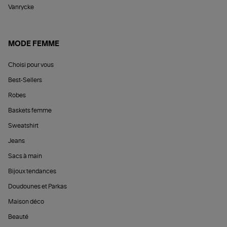
Vanrycke
MODE FEMME
Choisi pour vous
Best-Sellers
Robes
Baskets femme
Sweatshirt
Jeans
Sacs à main
Bijoux tendances
Doudounes et Parkas
Maison déco
Beauté