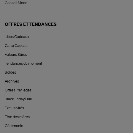
Conseil Mode
OFFRES ET TENDANCES
Idées Cadeaux
Carte Cadeau
Valeurs Sûres
Tendances du moment
Soldes
Archives
Offres Privilèges
Black Friday Lulli
Exclusivités
Fête des mères
Cérémonie