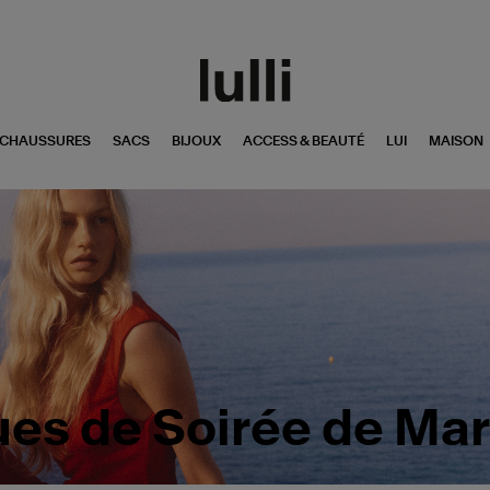
CHAUSSURES
SACS
BIJOUX
ACCESS & BEAUTÉ
LUI
MAISON
es de Soirée de Ma