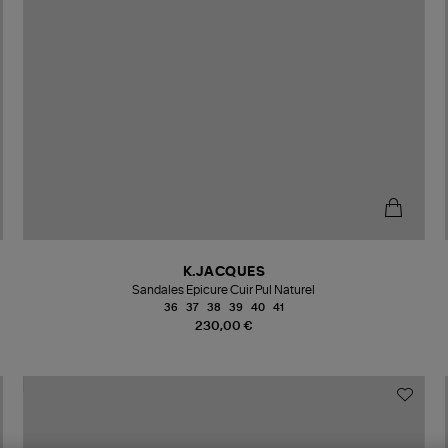
K.JACQUES
Sandales Epicure Cuir Pul Naturel
36
37
38
39
40
41
230,00 €