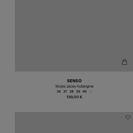
SENSO
Mules Jacey Aubergine
36
37
38
39
40
41
139,00 €