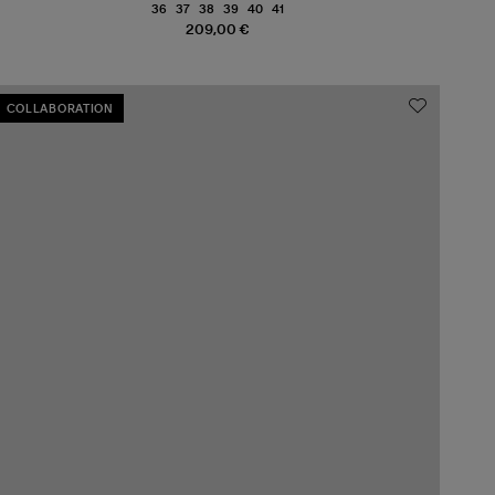
36
37
38
39
40
41
209,00 €
COLLABORATION