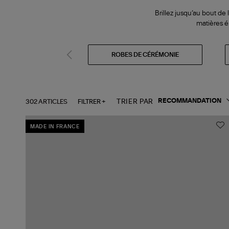
Brillez jusqu’au bout d
matières é
ROBES DE CÉRÉMONIE
302 ARTICLES
FILTRER +
TRIER PAR
MADE IN FRANCE