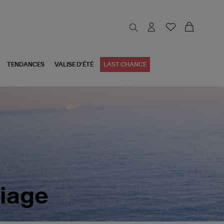
TENDANCES
VALISE D'ÉTÉ
LAST CHANCE
riage