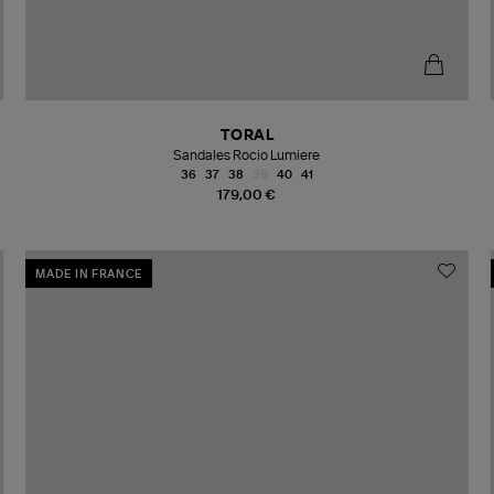
TORAL
Sandales Rocio Lumiere
36
37
38
39
40
41
179,00 €
MADE IN FRANCE