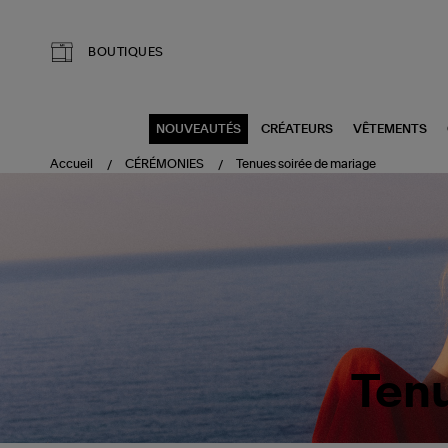
Aller au contenu principal
BOUTIQUES
NOUVEAUTÉS
CRÉATEURS
VÊTEMENTS
Accueil
CÉRÉMONIES
Tenues soirée de mariage
Tenu