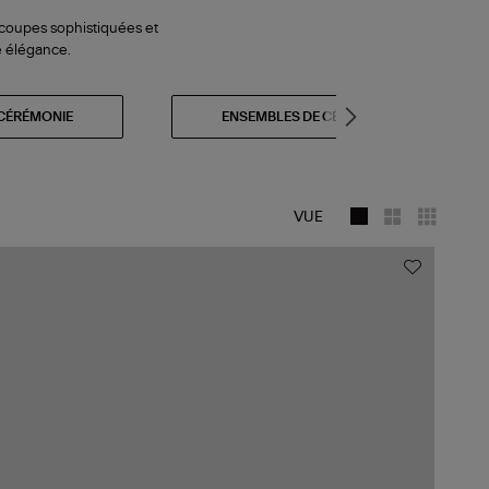
 coupes sophistiquées et
e élégance.
CÉRÉMONIE
ENSEMBLES DE CÉRÉMONIE
VUE