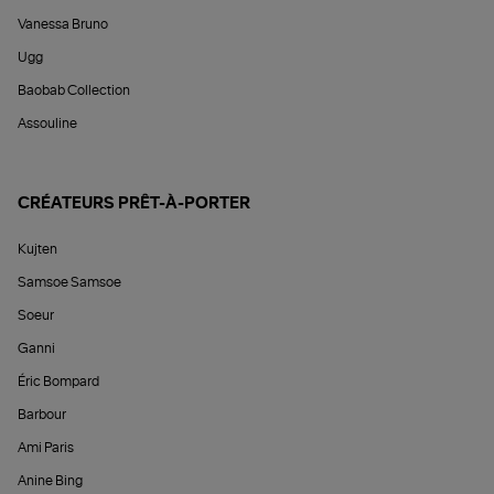
Vanessa Bruno
Ugg
Baobab Collection
Assouline
CRÉATEURS PRÊT-À-PORTER
Kujten
Samsoe Samsoe
Soeur
Ganni
Éric Bompard
Barbour
Ami Paris
Anine Bing