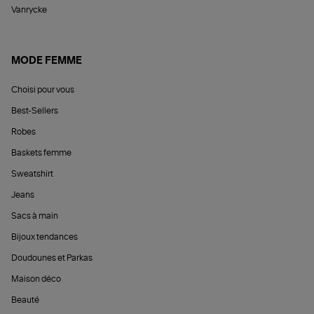
Vanrycke
MODE FEMME
Choisi pour vous
Best-Sellers
Robes
Baskets femme
Sweatshirt
Jeans
Sacs à main
Bijoux tendances
Doudounes et Parkas
Maison déco
Beauté