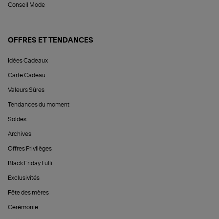
Conseil Mode
OFFRES ET TENDANCES
Idées Cadeaux
Carte Cadeau
Valeurs Sûres
Tendances du moment
Soldes
Archives
Offres Privilèges
Black Friday Lulli
Exclusivités
Fête des mères
Cérémonie