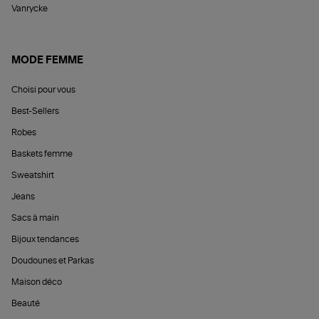
Vanrycke
MODE FEMME
Choisi pour vous
Best-Sellers
Robes
Baskets femme
Sweatshirt
Jeans
Sacs à main
Bijoux tendances
Doudounes et Parkas
Maison déco
Beauté