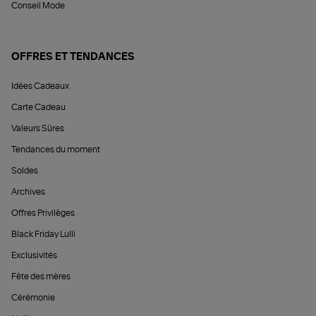
Conseil Mode
OFFRES ET TENDANCES
Idées Cadeaux
Carte Cadeau
Valeurs Sûres
Tendances du moment
Soldes
Archives
Offres Privilèges
Black Friday Lulli
Exclusivités
Fête des mères
Cérémonie