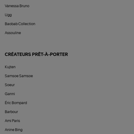
Vanessa Bruno
Ugg
Baobab Collection
Assouline
CRÉATEURS PRÊT-À-PORTER
Kujten
Samsoe Samsoe
Soeur
Ganni
Éric Bompard
Barbour
Ami Paris
Anine Bing