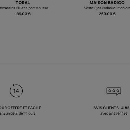
TORAL
MAISON BADIGO
ocassins Killian Sport Mousse
Veste Ojos Perlas Multicolor
189,00 €
250,00 €
OUR OFFERT ET FACILE
AVIS CLIENTS : 4.8
ans un délai de 14 jours
avec avis vérifiés