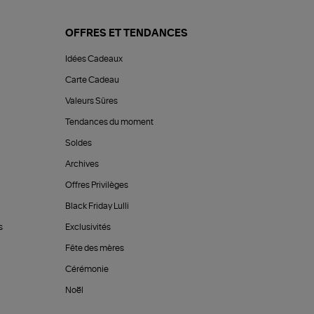
OFFRES ET TENDANCES
Idées Cadeaux
Carte Cadeau
Valeurs Sûres
Tendances du moment
Soldes
Archives
Offres Privilèges
Black Friday Lulli
s
Exclusivités
Fête des mères
Cérémonie
Noël