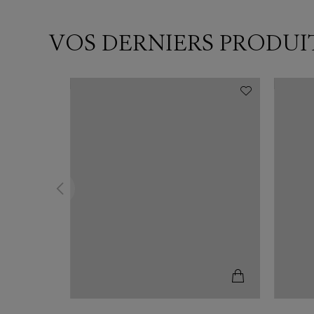
VOS DERNIERS PRODUI
N