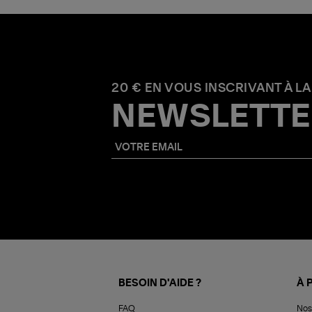
20 € EN VOUS INSCRIVANT À LA
NEWSLETTE
BESOIN D'AIDE ?
À 
FAQ
Nos