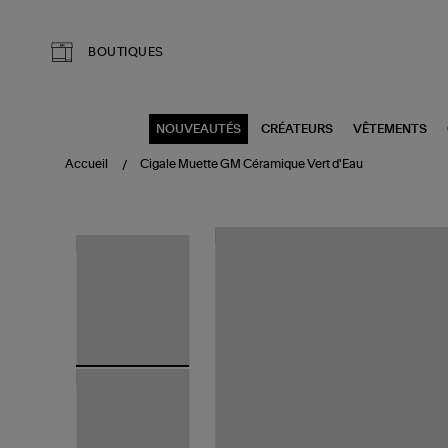
Aller au contenu principal
BOUTIQUES
NOUVEAUTÉS
CRÉATEURS
VÊTEMENTS
Accueil
Cigale Muette GM Céramique Vert d'Eau