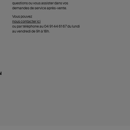
questions ou vous assister dans vos
demandes de service après-vente.
Vous pouvez
nous contacter ici
ou par téléphone au 04 91 44 61 67 du lundi
au vendredi de 9h à 18h.
N