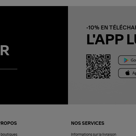
-10% EN TÉLÉCH
L'APP L
R
PROPOS
NOS SERVICES
 boutiques
Informations sur la livraison