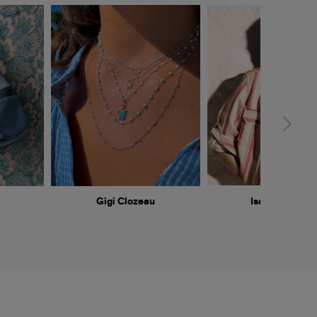
Gigi Clozeau
Isabel Marant