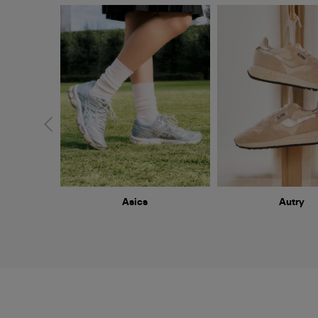
Asics
Autry