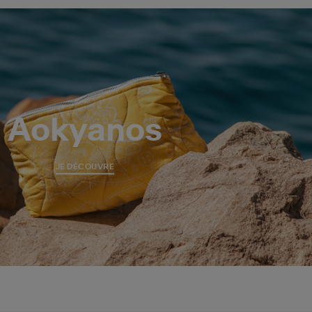
Aokyanos
JE DÉCOUVRE