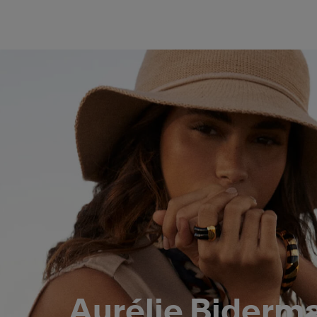
Aurélie Biderm