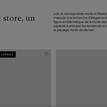
Lulli, le concept store mode et lifesty
 store, un
masculin à la recherche d'élégance e
figure emblématique de la mode depui
capacité à anticiper les tendances et
le paysage mode de demain.
 CAPSULE