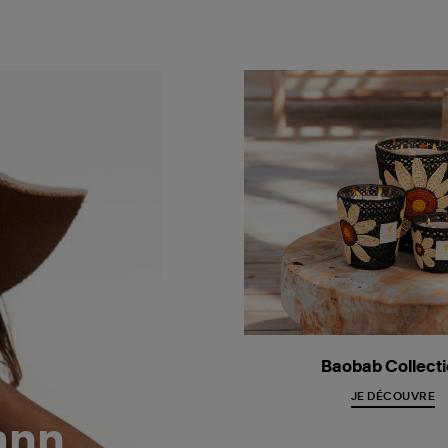
Baobab Collect
JE DÉCOUVRE
ann