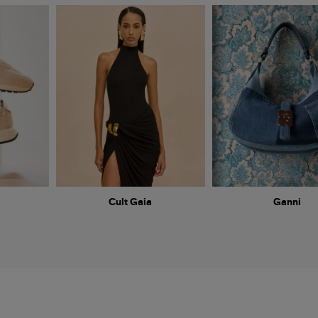
Cult Gaia
Ganni