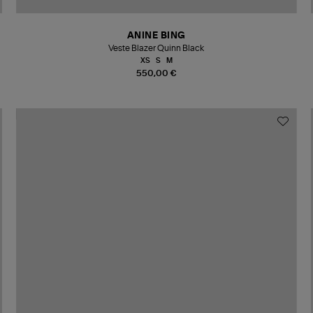
ANINE BING
Veste Blazer Quinn Black
XS
S
M
550,00 €