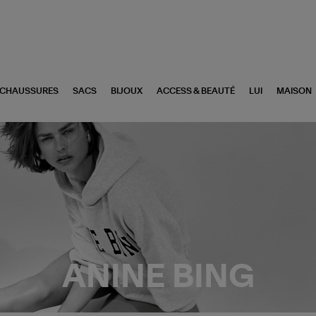
CHAUSSURES
SACS
BIJOUX
ACCESS & BEAUTÉ
LUI
MAISON
ANINE BING