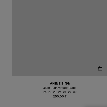
ANINE BING
Jean Hugh Vintage Black
24
25
26
27
28
29
30
250,00 €