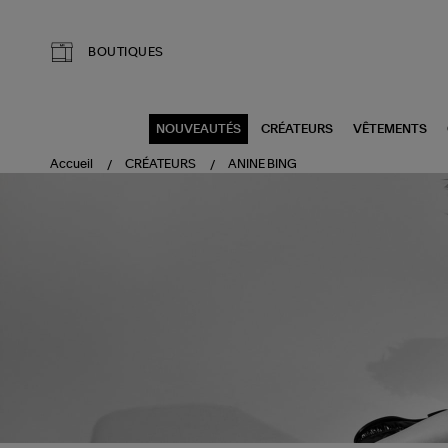
Aller au contenu principal
BOUTIQUES
NOUVEAUTÉS
CRÉATEURS
VÊTEMENTS
Accueil
CRÉATEURS
ANINE BING