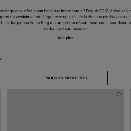
Angeles qui fait la part belle aux intemporels ? Depuis 2012, Anine et Nic
nt un vestiaire d’une élégante simplicité : de la tête aux pieds (accessoire
-shirts), les pièces Anine Bing ont un tomber décontracté, sont inconditionn
modernité « sur-mesure ».
Voir plus
PRODUITS PRÉCÉDENTS