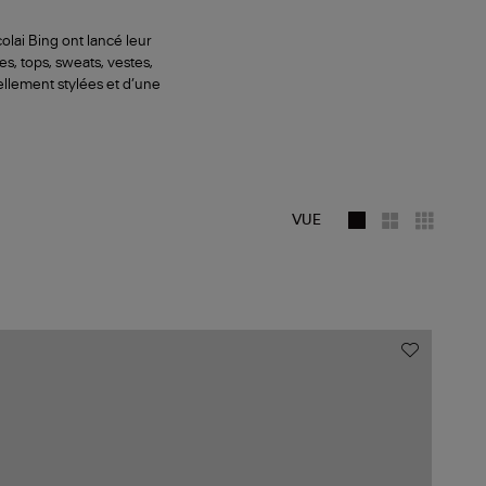
olai Bing ont lancé leur
s, tops, sweats, vestes,
ellement stylées et d’une
VUE