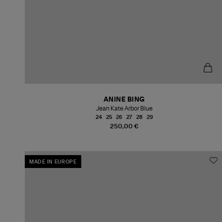
ANINE BING
Jean Kate Arbor Blue
24
25
26
27
28
29
250,00 €
MADE IN EUROPE