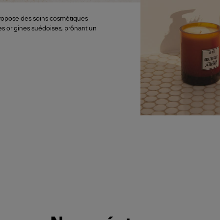
ropose des soins cosmétiques
es origines suédoises, prônant un