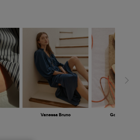
Vanessa Bruno
Golden Goose