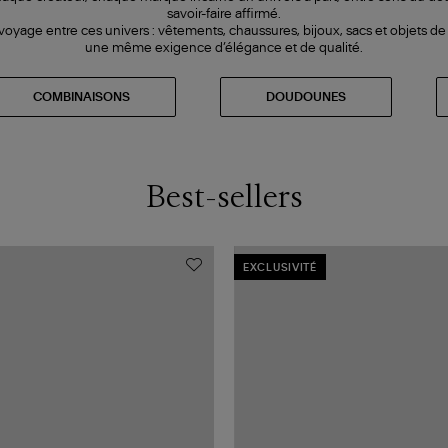
savoir-faire affirmé.
voyage entre ces univers : vêtements, chaussures, bijoux, sacs et objets d
une même exigence d’élégance et de qualité.
COMBINAISONS
DOUDOUNES
Best-sellers
EXCLUSIVITÉ