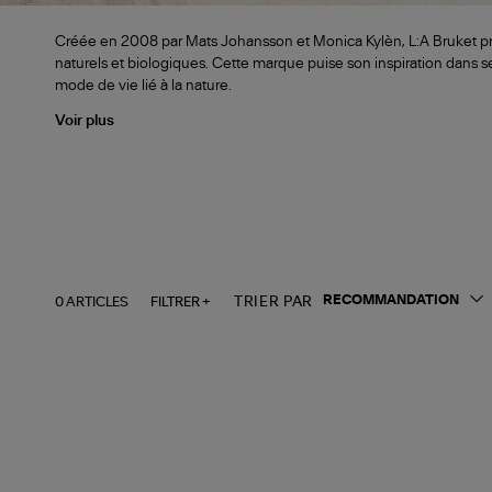
Créée en 2008 par Mats Johansson et Monica Kylèn, L:A Bruket p
naturels et biologiques. Cette marque puise son inspiration dans s
mode de vie lié à la nature.
Voir plus
0 ARTICLES
FILTRER +
TRIER PAR