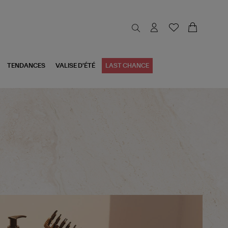
TENDANCES
VALISE D'ÉTÉ
LAST CHANCE