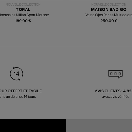
NOUVELLE COLLECTION
NOUVELLE COLLECTION
TORAL
MAISON BADIGO
ocassins Killian Sport Mousse
Veste Ojos Perlas Multicolor
189,00 €
250,00 €
OUR OFFERT ET FACILE
AVIS CLIENTS : 4.8
ans un délai de 14 jours
avec avis vérifiés