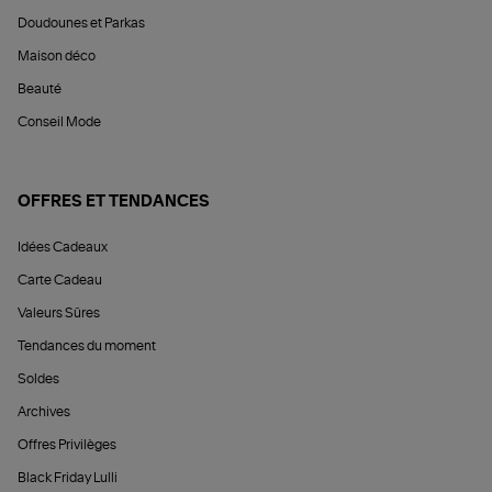
Doudounes et Parkas
Maison déco
Beauté
Conseil Mode
OFFRES ET TENDANCES
Idées Cadeaux
Carte Cadeau
Valeurs Sûres
Tendances du moment
Soldes
Archives
Offres Privilèges
Black Friday Lulli