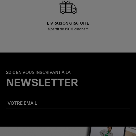
LIVRAISON GRATUITE
à partir de 150 € d'achat*
20 € EN VOUS INSCRIVANT À LA
NEWSLETTER