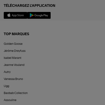
TÉLÉCHARGEZ L'APPLICATION
TOP MARQUES
Golden Goose
Jérôme Dreyfuss
Isabel Marant
Jeanne Vouland
Autry
Vanessa Bruno
Ugg
Baobab Collection
Assouline