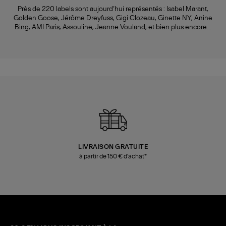
Près de 220 labels sont aujourd’hui représentés : Isabel Marant,
Golden Goose, Jérôme Dreyfuss, Gigi Clozeau, Ginette NY, Anine
Bing, AMI Paris, Assouline, Jeanne Vouland, et bien plus encore…
LIVRAISON GRATUITE
à partir de 150 € d'achat*