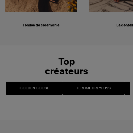
Tenues de cérémonie
La dentel
Top
créateurs
GOLDEN GOOSE
JEROME DREYFUSS