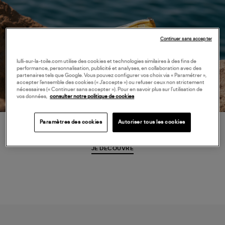
Continuer sans accepter
lulli-sur-la-toile.com utilise des cookies et technologies similaires à des fins de
performance, personnalisation, publicité et analyses, en collaboration avec des
partenaires tels que Google. Vous pouvez configurer vos choix via « Paramétrer »,
accepter l’ensemble des cookies (« J’accepte ») ou refuser ceux non strictement
nécessaires (« Continuer sans accepter »). Pour en savoir plus sur l’utilisation de
vos données,
consulter notre politique de cookies
Paramètres des cookies
Autoriser tous les cookies
Aokyanos
JE DÉCOUVRE