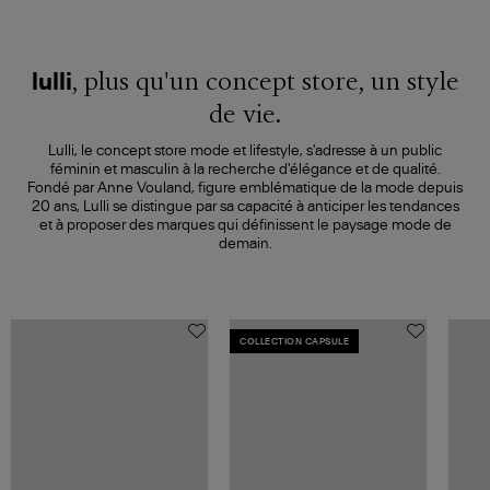
, plus qu'un concept store, un style
lulli
de vie.
Lulli, le concept store mode et lifestyle, s'adresse à un public
féminin et masculin à la recherche d'élégance et de qualité.
Fondé par Anne Vouland, figure emblématique de la mode depuis
20 ans, Lulli se distingue par sa capacité à anticiper les tendances
et à proposer des marques qui définissent le paysage mode de
demain.
COLLECTION CAPSULE