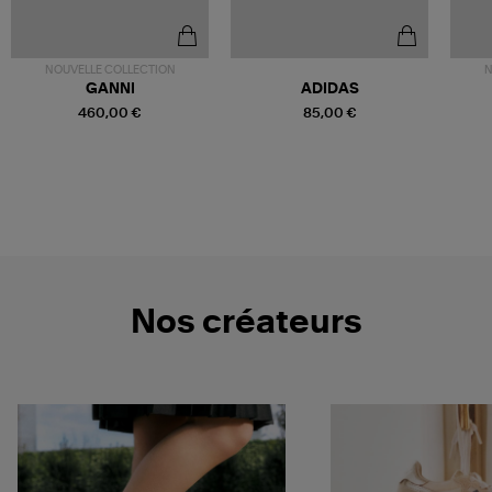
NOUVELLE COLLECTION
N
GANNI
ADIDAS
460,00 €
85,00 €
Nos créateurs