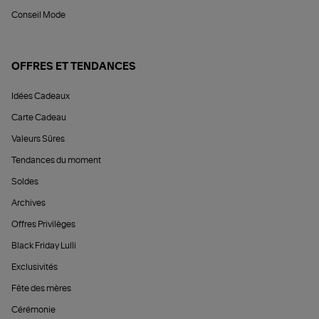
Conseil Mode
OFFRES ET TENDANCES
Idées Cadeaux
Carte Cadeau
Valeurs Sûres
Tendances du moment
Soldes
Archives
Offres Privilèges
Black Friday Lulli
Exclusivités
Fête des mères
Cérémonie