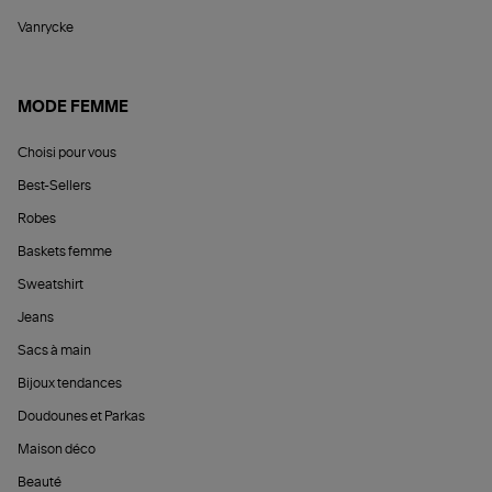
Vanrycke
MODE FEMME
Choisi pour vous
Best-Sellers
Robes
Baskets femme
Sweatshirt
Jeans
Sacs à main
Bijoux tendances
Doudounes et Parkas
Maison déco
Beauté