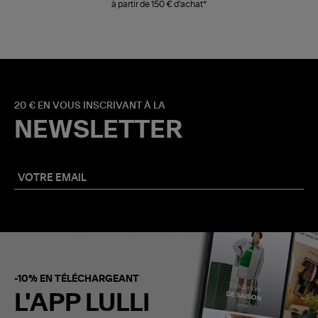
à partir de 150 € d'achat*
20 € EN VOUS INSCRIVANT À LA
NEWSLETTER
-10% EN TÉLÉCHARGEANT
L'APP LULLI