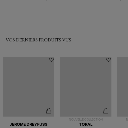
VOS DERNIERS PRODUITS VUS
NOUVELLE COLLECTION
N
JEROME DREYFUSS
TORAL