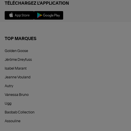
TÉLÉCHARGEZ L'APPLICATION
TOP MARQUES
Golden Goose
Jérôme Dreyfuss
Isabel Marant
Jeanne Vouland
Autry
Vanessa Bruno
Ugg
Baobab Collection
Assouline