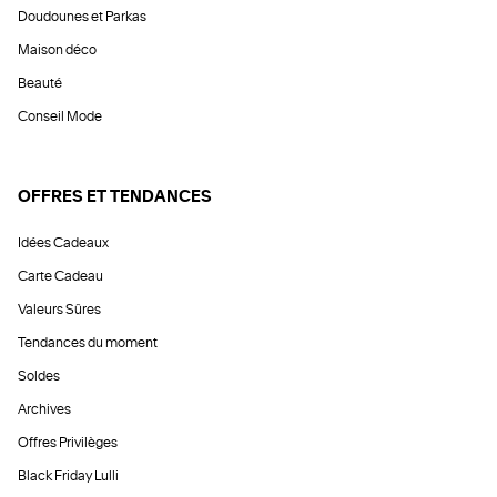
Doudounes et Parkas
Maison déco
Beauté
Conseil Mode
OFFRES ET TENDANCES
Idées Cadeaux
Carte Cadeau
Valeurs Sûres
Tendances du moment
Soldes
Archives
Offres Privilèges
Black Friday Lulli