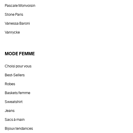
Pascale Monvoisin
Stone Paris
Vanessa Baroni
Vanrycke
MODE FEMME
Choisi pour vous
Best-Sellers
Robes
Baskets femme
Sweatshirt
Jeans
Sacs à main
Bijoux tendances