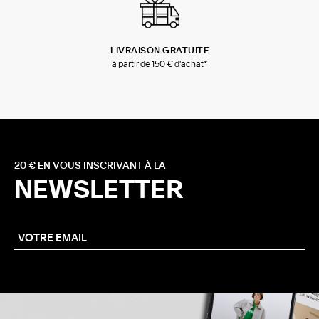
LIVRAISON GRATUITE
à partir de 150 € d'achat*
20 € EN VOUS INSCRIVANT À LA
NEWSLETTER