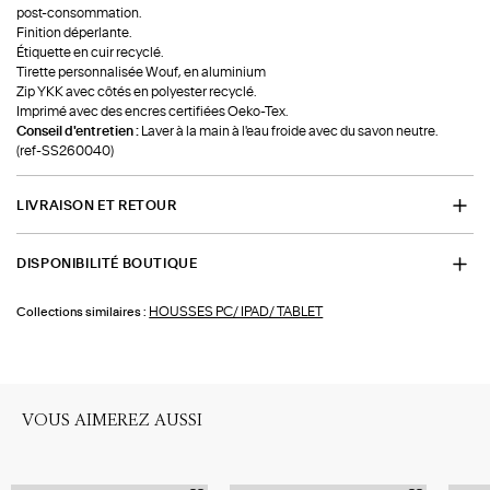
post-consommation.
Finition déperlante.
Étiquette en cuir recyclé.
Tirette personnalisée Wouf, en aluminium
Zip YKK avec côtés en polyester recyclé.
Imprimé avec des encres certifiées Oeko-Tex.
Conseil d'entretien :
Laver à la main à l'eau froide avec du savon neutre.
(ref-SS260040)
LIVRAISON ET RETOUR
DISPONIBILITÉ BOUTIQUE
HOUSSES PC/ IPAD/ TABLET
Collections similaires :
VOUS AIMEREZ AUSSI