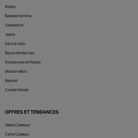
Robes
Baskets femme
Sweatshirt
Jeans
Sacs à main
Bijoux tendances
Doudounes et Parkas
Maison déco
Beauté
Conseil Mode
OFFRES ET TENDANCES
Idées Cadeaux
Carte Cadeau