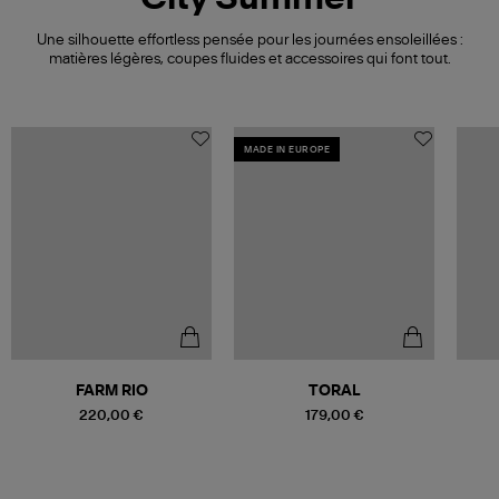
Une silhouette effortless pensée pour les journées ensoleillées :
matières légères, coupes fluides et accessoires qui font tout.
MADE IN EUROPE
FARM RIO
TORAL
220,00 €
179,00 €