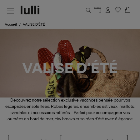
Aller au contenu principal
Accueil
VALISE D'ÉTÉ
VALISE D'ÉTÉ
Découvrez notre sélection exclusive vacances pensée pour vos
escapades ensoleillées. Robes légères, ensembles estivaux, maillots,
sandales et accessoires raffinés… Parfait pour accompagner vos
journées en bord de mer, city breaks et soirées d’été avec élégance.