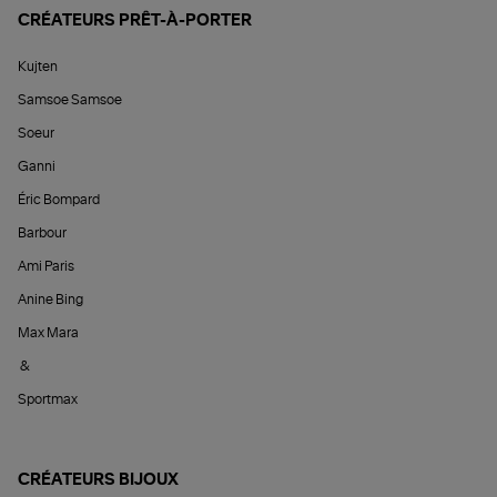
CRÉATEURS PRÊT-À-PORTER
Kujten
Samsoe Samsoe
Soeur
Ganni
Éric Bompard
Barbour
Ami Paris
Anine Bing
Max Mara
&
Sportmax
CRÉATEURS BIJOUX