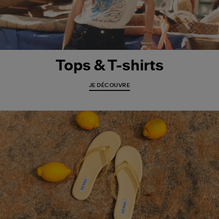
Tops & T-shirts
JE DÉCOUVRE