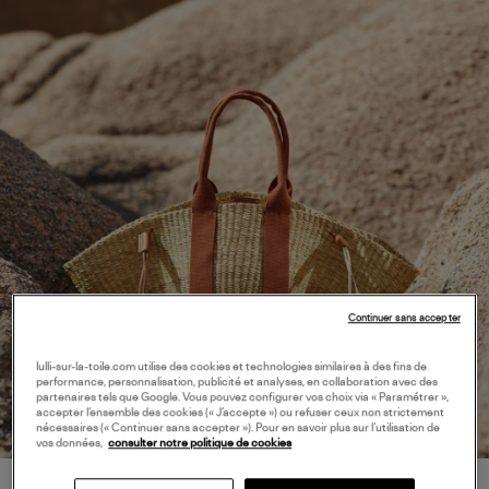
Continuer sans accepter
lulli-sur-la-toile.com utilise des cookies et technologies similaires à des fins de
performance, personnalisation, publicité et analyses, en collaboration avec des
partenaires tels que Google. Vous pouvez configurer vos choix via « Paramétrer »,
accepter l’ensemble des cookies (« J’accepte ») ou refuser ceux non strictement
nécessaires (« Continuer sans accepter »). Pour en savoir plus sur l’utilisation de
vos données,
consulter notre politique de cookies