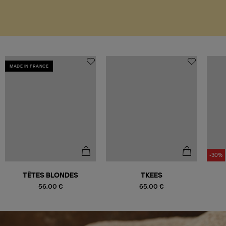
MADE IN FRANCE
-30%
TÊTES BLONDES
TKEES
56,00 €
65,00 €