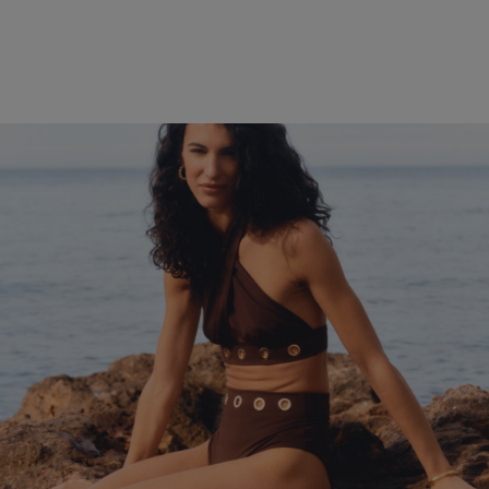
De la plage au dîner en terrasse, découvrez les pièces pensées pour
accompagner chaque instant de l’été.