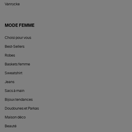
Vanrycke
MODE FEMME
Choisi pour vous
Best-Sellers
Robes
Baskets femme
Sweatshirt
Jeans
Sacs à main
Bijoux tendances
Doudounes et Parkas
Maison déco
Beauté