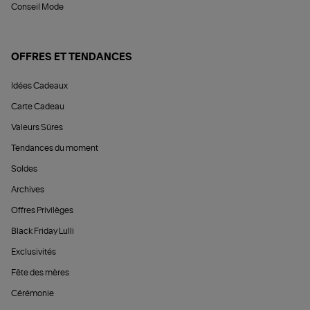
Conseil Mode
OFFRES ET TENDANCES
Idées Cadeaux
Carte Cadeau
Valeurs Sûres
Tendances du moment
Soldes
Archives
Offres Privilèges
Black Friday Lulli
Exclusivités
Fête des mères
Cérémonie