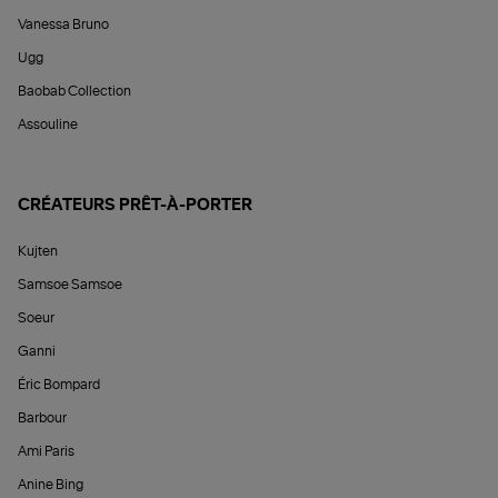
Vanessa Bruno
Ugg
Baobab Collection
Assouline
CRÉATEURS PRÊT-À-PORTER
Kujten
Samsoe Samsoe
Soeur
Ganni
Éric Bompard
Barbour
Ami Paris
Anine Bing