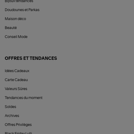
Bijoux tendances
Doudounes et Parkas
Maison déco
Beauté
Conseil Mode
OFFRES ET TENDANCES
Idées Cadeaux
Carte Cadeau
Valeurs Sûres
Tendances du moment
Soldes
Archives
Offres Privilèges
Black Friday Lulli