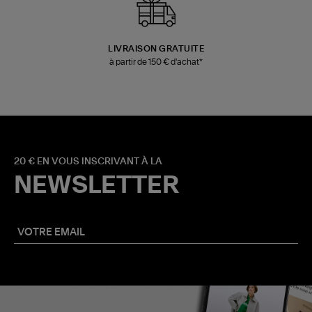
LIVRAISON GRATUITE
à partir de 150 € d'achat*
20 € EN VOUS INSCRIVANT À LA
NEWSLETTER