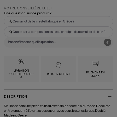
VOTRE CONSEILLÈRE LULLI
Une question sur ce produit ?
Ce maillot de bain est-il fabriqué en Grèce ?
Quelle est la composition du tissu principal de ce maillot de bain ?
LIVRAISON
PAIEMENT EN
OFFERTE DÈS 150
RETOUR OFFERT
3X,4X
€
DESCRIPTION
Maillot de bain une pièce en tissu extensible et côtelé bleu foncé. Décolleté
en V plongeant à l'avant et dos ouvert avec deux bretelles larges. Doublé.
Made in :
Grèce.