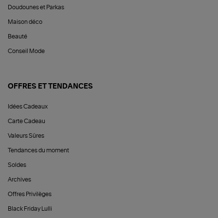
Doudounes et Parkas
Maison déco
Beauté
Conseil Mode
OFFRES ET TENDANCES
Idées Cadeaux
Carte Cadeau
Valeurs Sûres
Tendances du moment
Soldes
Archives
Offres Privilèges
Black Friday Lulli