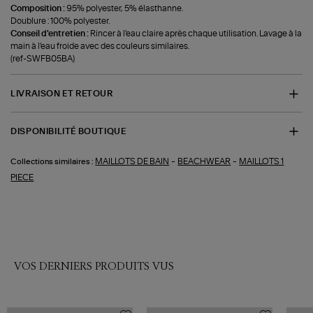
Composition :
95% polyester, 5% élasthanne.
Doublure : 100% polyester.
Conseil d'entretien :
Rincer à l'eau claire après chaque utilisation. Lavage à la
main à l'eau froide avec des couleurs similaires.
(ref-SWFB05BA)
LIVRAISON ET RETOUR
DISPONIBILITÉ BOUTIQUE
-
-
MAILLOTS DE BAIN
BEACHWEAR
MAILLOTS 1
Collections similaires :
PIECE
VOS DERNIERS PRODUITS VUS