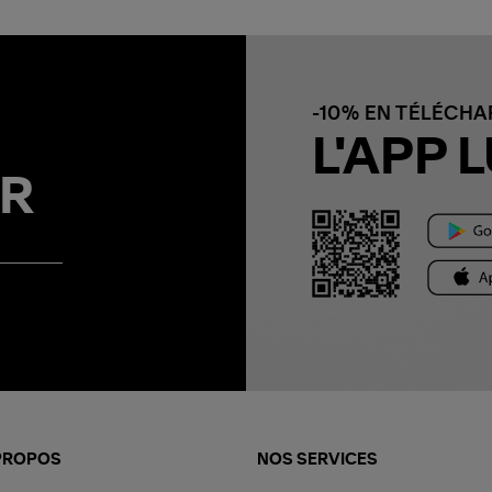
-10% EN TÉLÉCH
L'APP L
R
PROPOS
NOS SERVICES