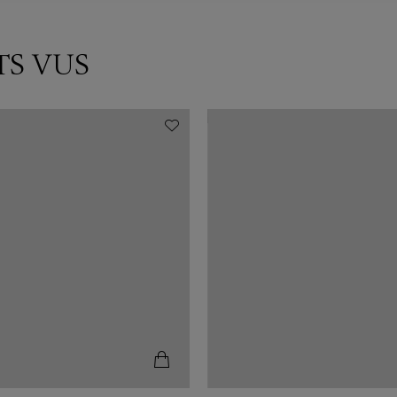
TS VUS