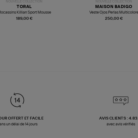
NOUVELLE COLLECTION
NOUVELLE COLLECTION
TORAL
MAISON BADIGO
ocassins Killian Sport Mousse
Veste Ojos Perlas Multicolor
189,00 €
250,00 €
OUR OFFERT ET FACILE
AVIS CLIENTS : 4.8
ans un délai de 14 jours
avec avis vérifiés