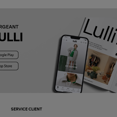
ARGEANT
ULLI
SERVICE CLIENT