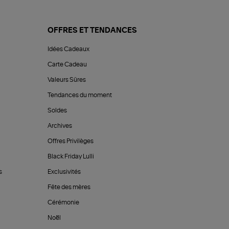
OFFRES ET TENDANCES
Idées Cadeaux
Carte Cadeau
Valeurs Sûres
Tendances du moment
Soldes
Archives
Offres Privilèges
Black Friday Lulli
s
Exclusivités
Fête des mères
Cérémonie
Noël