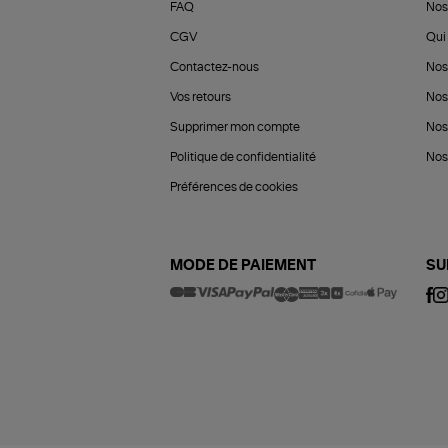
FAQ
Nos
CGV
Qui 
Contactez-nous
Nos
Vos retours
Nos
Supprimer mon compte
Nos
Politique de confidentialité
Nos 
Préférences de cookies
MODE DE PAIEMENT
SU