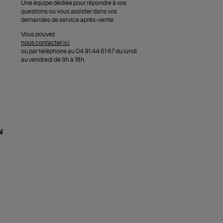
Une équipe dédiée pour répondre à vos
questions ou vous assister dans vos
demandes de service après-vente.
Vous pouvez
nous contacter ici
ou par téléphone au 04 91 44 61 67 du lundi
au vendredi de 9h à 18h.
N