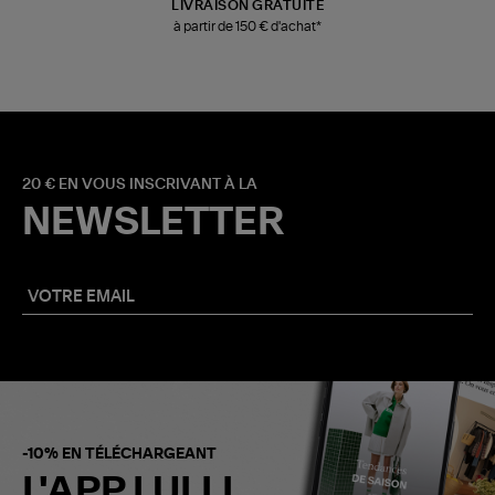
LIVRAISON GRATUITE
à partir de 150 € d'achat*
20 € EN VOUS INSCRIVANT À LA
NEWSLETTER
-10% EN TÉLÉCHARGEANT
L'APP LULLI