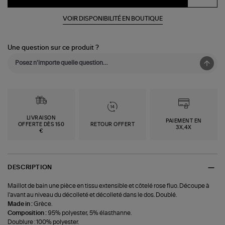
VOIR DISPONIBILITÉ EN BOUTIQUE
Une question sur ce produit ?
LIVRAISON
PAIEMENT EN
OFFERTE DÈS 150
RETOUR OFFERT
3X,4X
€
DESCRIPTION
Maillot de bain une pièce en tissu extensible et côtelé rose fluo. Découpe à
l'avant au niveau du décolleté et décolleté dans le dos. Doublé.
Made in :
Grèce.
Composition :
95% polyester, 5% élasthanne.
Doublure : 100% polyester.