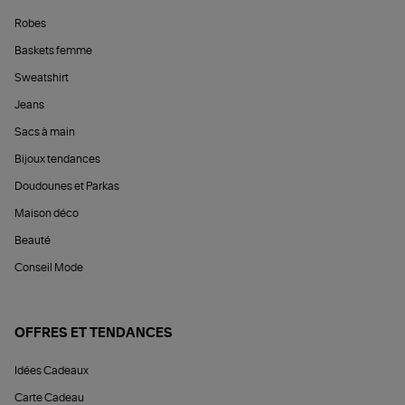
Robes
Baskets femme
Sweatshirt
Jeans
Sacs à main
Bijoux tendances
Doudounes et Parkas
Maison déco
Beauté
Conseil Mode
OFFRES ET TENDANCES
Idées Cadeaux
Carte Cadeau