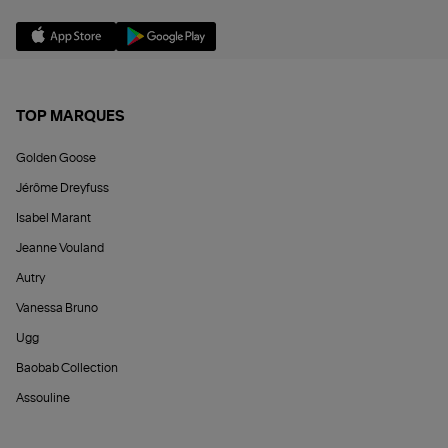
TOP MARQUES
Golden Goose
Jérôme Dreyfuss
Isabel Marant
Jeanne Vouland
Autry
Vanessa Bruno
Ugg
Baobab Collection
Assouline