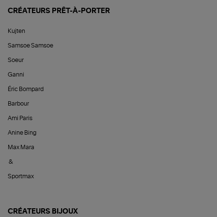
CRÉATEURS PRÊT-À-PORTER
Kujten
Samsoe Samsoe
Soeur
Ganni
Éric Bompard
Barbour
Ami Paris
Anine Bing
Max Mara
&
Sportmax
CRÉATEURS BIJOUX