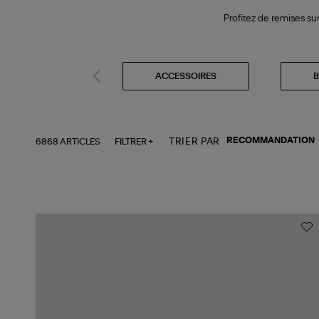
Profitez de remises su
ACCESSOIRES
B
6868 ARTICLES
FILTRER +
TRIER PAR