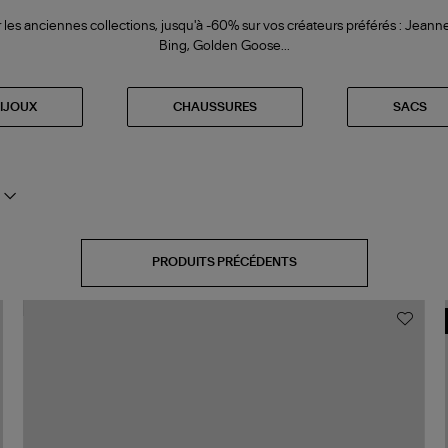
r les anciennes collections, jusqu'à -60% sur vos créateurs préférés : Jeann
Bing, Golden Goose...
IJOUX
CHAUSSURES
SACS
PRODUITS PRÉCÉDENTS