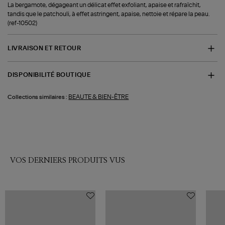
La bergamote, dégageant un délicat effet exfoliant, apaise et rafraîchit,
tandis que le patchouli, à effet astringent, apaise, nettoie et répare la peau.
(ref-10502)
LIVRAISON ET RETOUR
DISPONIBILITÉ BOUTIQUE
BEAUTE & BIEN-ÊTRE
Collections similaires :
VOS DERNIERS PRODUITS VUS