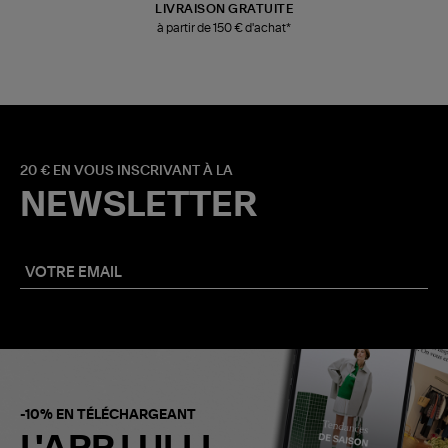
LIVRAISON GRATUITE
à partir de 150 € d'achat*
20 € EN VOUS INSCRIVANT À LA
NEWSLETTER
-10% EN TÉLÉCHARGEANT