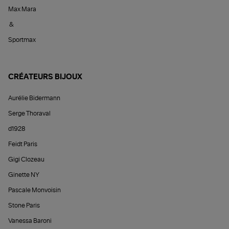
Max Mara
&
Sportmax
CRÉATEURS BIJOUX
Aurélie Bidermann
Serge Thoraval
d1928
Feidt Paris
Gigi Clozeau
Ginette NY
Pascale Monvoisin
Stone Paris
Vanessa Baroni