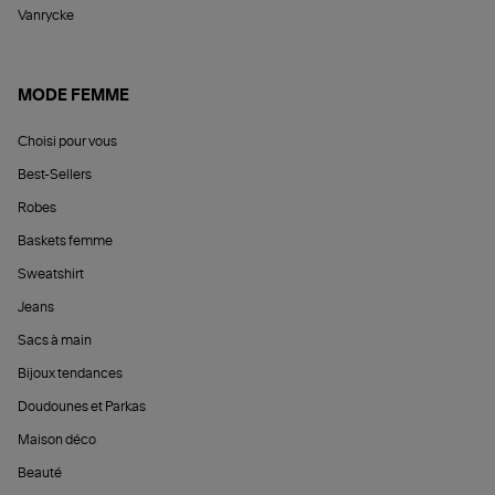
Vanrycke
MODE FEMME
Choisi pour vous
Best-Sellers
Robes
Baskets femme
Sweatshirt
Jeans
Sacs à main
Bijoux tendances
Doudounes et Parkas
Maison déco
Beauté