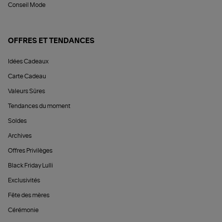
Conseil Mode
OFFRES ET TENDANCES
Idées Cadeaux
Carte Cadeau
Valeurs Sûres
Tendances du moment
Soldes
Archives
Offres Privilèges
Black Friday Lulli
Exclusivités
Fête des mères
Cérémonie