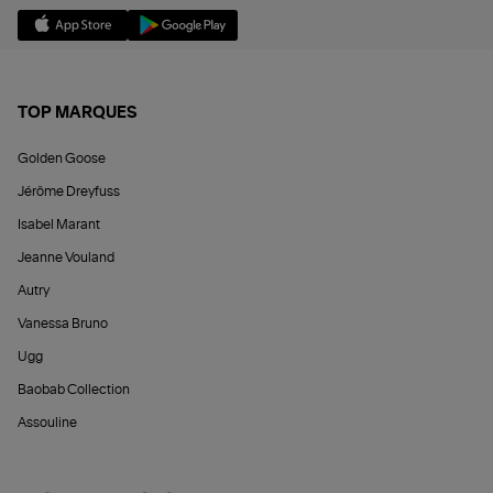
TOP MARQUES
Golden Goose
Jérôme Dreyfuss
Isabel Marant
Jeanne Vouland
Autry
Vanessa Bruno
Ugg
Baobab Collection
Assouline