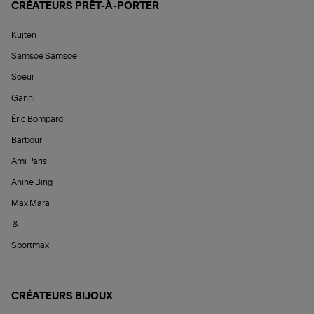
CRÉATEURS PRÊT-À-PORTER
Kujten
Samsoe Samsoe
Soeur
Ganni
Éric Bompard
Barbour
Ami Paris
Anine Bing
Max Mara
&
Sportmax
CRÉATEURS BIJOUX