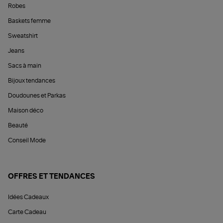
Robes
Baskets femme
Sweatshirt
Jeans
Sacs à main
Bijoux tendances
Doudounes et Parkas
Maison déco
Beauté
Conseil Mode
OFFRES ET TENDANCES
Idées Cadeaux
Carte Cadeau