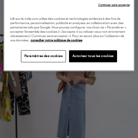
Continuer sans accepter
lulli-sur-la-toile.com utilise des cookies et technologies similaires à des fins de
performance, personnalisation, publicité et analyses, en collaboration avec des
partenaires tels que Google. Vous pouvez configurer vos choix via « Paramétrer »,
accepter l’ensemble des cookies (« J’accepte ») ou refuser ceux non strictement
nécessaires (« Continuer sans accepter »). Pour en savoir plus sur l’utilisation de
vos données,
consulter notre politique de cookies
Paramètres des cookies
Autoriser tous les cookies