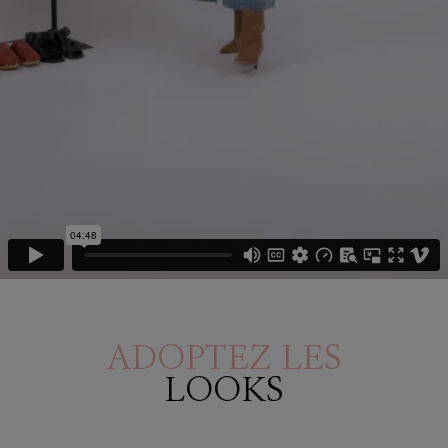
ADOPTEZ LES
LOOKS