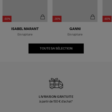
-50%
-30%
-60%
Être alerté
Être alerté
ISABEL MARANT
GANNI
En rupture
En rupture
TOUTE SA SÉLECTION
LIVRAISON GRATUITE
à partir de 150 € d'achat*