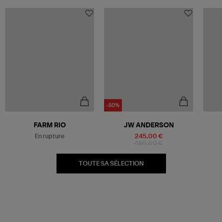
-50%
Être alerté
FARM RIO
JW ANDERSON
En rupture
245,00 €
490,00 €
TOUTE SA SÉLECTION