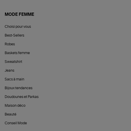
MODE FEMME
Choisi pour vous
Best-Sellers
Robes
Baskets femme
Sweatshirt
Jeans
Sacs à main
Bijoux tendances
Doudounes et Parkas
Maison déco
Beauté
Conseil Mode