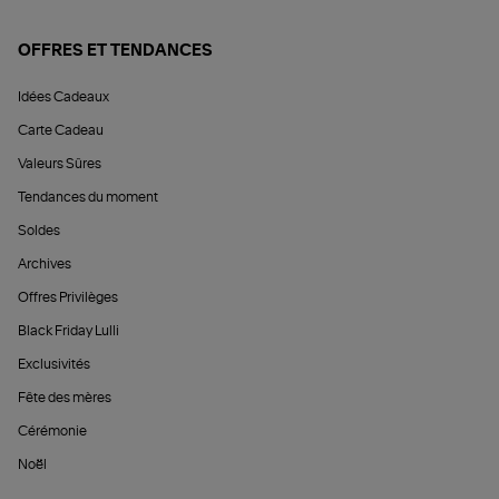
OFFRES ET TENDANCES
Idées Cadeaux
Carte Cadeau
Valeurs Sûres
Tendances du moment
Soldes
Archives
Offres Privilèges
Black Friday Lulli
Exclusivités
Fête des mères
Cérémonie
Noël