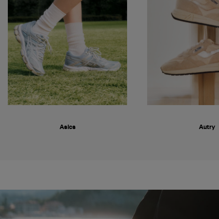
Asics
Autry