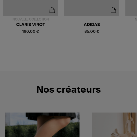
NOUVELLE COLLECTION
N
CLARIS VIROT
ADIDAS
190,00 €
85,00 €
Nos créateurs