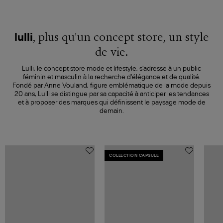
, plus qu'un concept store, un style
lulli
de vie.
Lulli, le concept store mode et lifestyle, s'adresse à un public
féminin et masculin à la recherche d'élégance et de qualité.
Fondé par Anne Vouland, figure emblématique de la mode depuis
20 ans, Lulli se distingue par sa capacité à anticiper les tendances
et à proposer des marques qui définissent le paysage mode de
demain.
COLLECTION CAPSULE