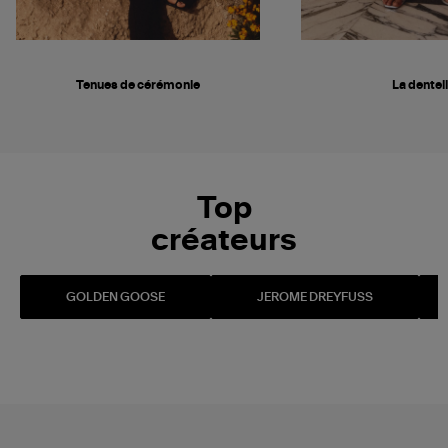
Tenues de cérémonie
La dentel
Top
créateurs
GOLDEN GOOSE
JEROME DREYFUSS