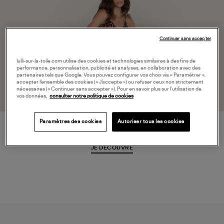
Continuer sans accepter
lulli-sur-la-toile.com utilise des cookies et technologies similaires à des fins de
performance, personnalisation, publicité et analyses, en collaboration avec des
partenaires tels que Google. Vous pouvez configurer vos choix via « Paramétrer »,
accepter l’ensemble des cookies (« J’accepte ») ou refuser ceux non strictement
nécessaires (« Continuer sans accepter »). Pour en savoir plus sur l’utilisation de
vos données,
consulter notre politique de cookies
Paramètres des cookies
Autoriser tous les cookies
Les ensembles
JE DÉCOUVRE