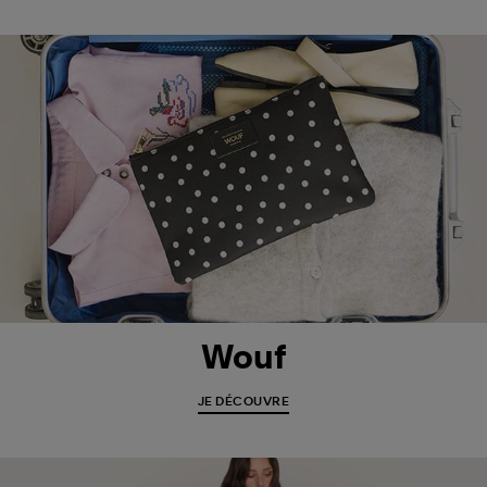
Wouf
JE DÉCOUVRE