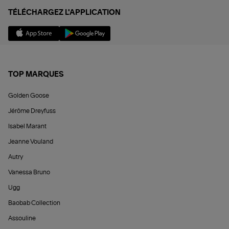
TÉLÉCHARGEZ L'APPLICATION
TOP MARQUES
Golden Goose
Jérôme Dreyfuss
Isabel Marant
Jeanne Vouland
Autry
Vanessa Bruno
Ugg
Baobab Collection
Assouline