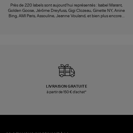
Près de 220 labels sont aujourd’hui représentés : Isabel Marant,
Golden Goose, Jérôme Dreyfuss, Gigi Clozeau, Ginette NY, Anine
Bing, AMI Paris, Assouline, Jeanne Vouland, et bien plus encore…
LIVRAISON GRATUITE
à partir de 150 € d'achat*