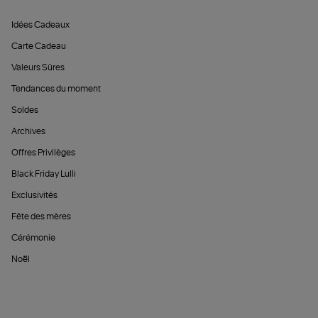
Idées Cadeaux
Carte Cadeau
Valeurs Sûres
Tendances du moment
Soldes
Archives
Offres Privilèges
Black Friday Lulli
Exclusivités
Fête des mères
Cérémonie
Noël