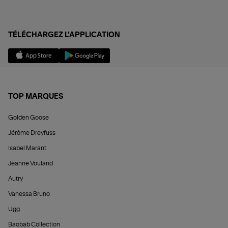
TÉLÉCHARGEZ L'APPLICATION
TOP MARQUES
Golden Goose
Jérôme Dreyfuss
Isabel Marant
Jeanne Vouland
Autry
Vanessa Bruno
Ugg
Baobab Collection