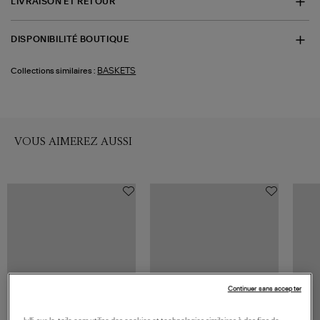
LIVRAISON ET RETOUR
DISPONIBILITÉ BOUTIQUE
BASKETS
Collections similaires :
VOUS AIMEREZ AUSSI
Continuer sans accepter