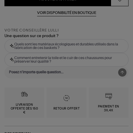
VOIR DISPONIBILITÉ EN BOUTIQUE
VOTRE CONSEILLÈRE LULLI
Une question sur ce produit ?
Quels sont les matériaux écologiques et durables utilisés dans la
fabrication de ces baskets ?
Comment entretenir la toile et le cuir de ces chaussures pour
préserver leur qualité ?
LIVRAISON
PAIEMENT EN
OFFERTE DÈS 150
RETOUR OFFERT
3X,4X
€