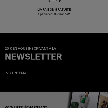
LIVRAISON GRATUITE
à partir de 150 € d'achat*
20 € EN VOUS INSCRIVANT À LA
NEWSLETTER
-10% EN TÉLÉCHARGEANT