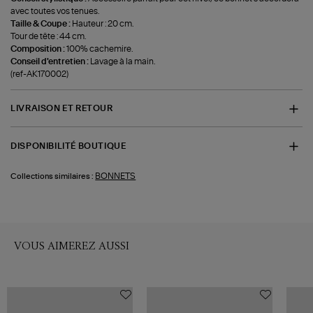
avec toutes vos tenues.
Taille & Coupe :
Hauteur : 20 cm.
Tour de tête : 44 cm.
Composition :
100% cachemire.
Conseil d'entretien :
Lavage à la main.
(ref-AK170002)
LIVRAISON ET RETOUR
DISPONIBILITÉ BOUTIQUE
BONNETS
Collections similaires :
VOUS AIMEREZ AUSSI