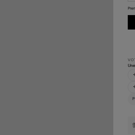
Pren
VOT
Une