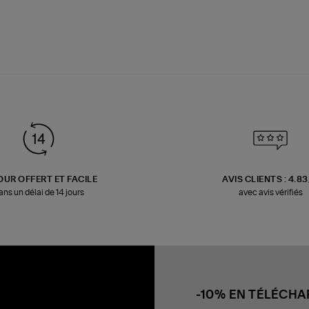
OUR OFFERT ET FACILE
AVIS CLIENTS : 4.8
ans un délai de 14 jours
avec avis vérifiés
-10% EN TÉLÉCH