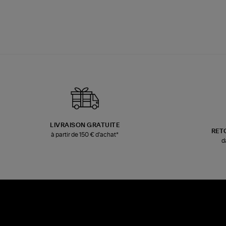
LIVRAISON GRATUITE
RET
à partir de 150 € d'achat*
d