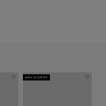
MADE IN EUROPE
MADE