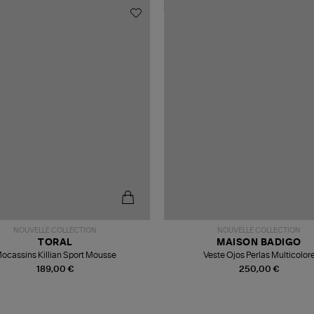
NOUVELLE COLLECTION
NOUVELLE COLLECTION
TORAL
MAISON BADIGO
ocassins Killian Sport Mousse
Veste Ojos Perlas Multicolor
189,00 €
250,00 €