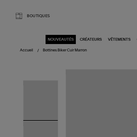
Aller au contenu principal
BOUTIQUES
NOUVEAUTÉS
CRÉATEURS
VÊTEMENTS
Accueil
Bottines Biker Cuir Marron