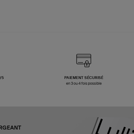
3/5
PAIEMENT SÉCURISÉ
en 3 ou 4 fois possible
ARGEANT